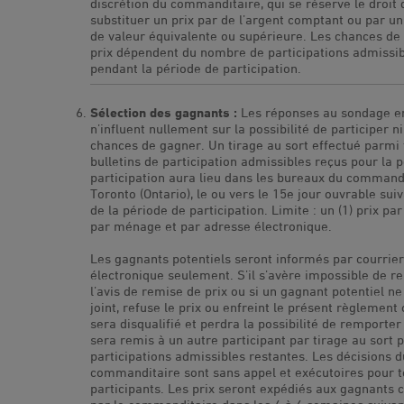
discrétion du commanditaire, qui se réserve le droit 
substituer un prix par de l’argent comptant ou par un
de valeur équivalente ou supérieure. Les chances de
prix dépendent du nombre de participations admissi
pendant la période de participation.
Sélection des gagnants :
Les réponses au sondage en
n’influent nullement sur la possibilité de participer ni
chances de gagner. Un tirage au sort effectué parmi 
bulletins de participation admissibles reçus pour la 
participation aura lieu dans les bureaux du command
Toronto (Ontario), le ou vers le 15e jour ouvrable suiv
de la période de participation. Limite : un (1) prix pa
par ménage et par adresse électronique.
Les gagnants potentiels seront informés par courrier
électronique seulement. S’il s’avère impossible de r
l’avis de remise de prix ou si un gagnant potentiel ne
joint, refuse le prix ou enfreint le présent règlement of
sera disqualifié et perdra la possibilité de remporter 
sera remis à un autre participant par tirage au sort 
participations admissibles restantes. Les décisions d
commanditaire sont sans appel et exécutoires pour t
participants. Les prix seront expédiés aux gagnants 