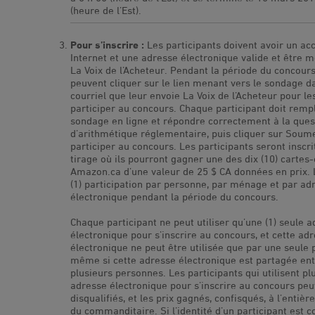
(heure de l’Est).
Pour s’inscrire :
Les participants doivent avoir un ac
Internet et une adresse électronique valide et être
La Voix de l’Acheteur. Pendant la période du concours,
peuvent cliquer sur le lien menant vers le sondage d
courriel que leur envoie La Voix de l’Acheteur pour les
participer au concours. Chaque participant doit rempl
sondage en ligne et répondre correctement à la ques
d’arithmétique réglementaire, puis cliquer sur Soume
participer au concours. Les participants seront inscri
tirage où ils pourront gagner une des dix (10) cartes
Amazon.ca d’une valeur de 25 $ CA données en prix. 
(1) participation par personne, par ménage et par ad
électronique pendant la période du concours.
Chaque participant ne peut utiliser qu’une (1) seule 
électronique pour s’inscrire au concours, et cette ad
électronique ne peut être utilisée que par une seule 
même si cette adresse électronique est partagée en
plusieurs personnes. Les participants qui utilisent plu
adresse électronique pour s’inscrire au concours peu
disqualifiés, et les prix gagnés, confisqués, à l’entièr
du commanditaire. Si l’identité d’un participant est c