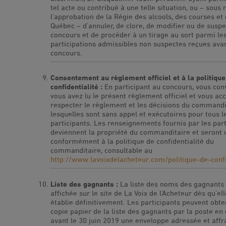
tel acte ou contribué à une telle situation, ou – sous
l’approbation de la Régie des alcools, des courses et
Québec – d’annuler, de clore, de modifier ou de susp
concours et de procéder à un tirage au sort parmi le
participations admissibles non suspectes reçues avan
concours.
Consentement au règlement officiel et à la politique
confidentialité :
En participant au concours, vous co
vous avez lu le présent règlement officiel et vous ac
respecter le règlement et les décisions du commandi
lesquelles sont sans appel et exécutoires pour tous l
participants. Les renseignements fournis par les part
deviennent la propriété du commanditaire et seront u
conformément à la politique de confidentialité du
commanditaire, consultable au
http://www.lavoixdelacheteur.com/politique-de-confi
Liste des gagnants :
La liste des noms des gagnants
affichée sur le site de La Voix de l’Acheteur dès qu’el
établie définitivement. Les participants peuvent obte
copie papier de la liste des gagnants par la poste en
avant le 30 juin 2019 une enveloppe adressée et affra