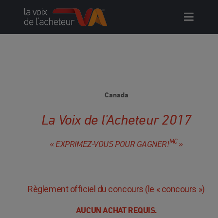
Skip
to
content
Canada
La Voix de l’Acheteur 2017
MC
« EXPRIMEZ-VOUS POUR GAGNER!
»
Règlement officiel du concours (le « concours »)
AUCUN ACHAT REQUIS.