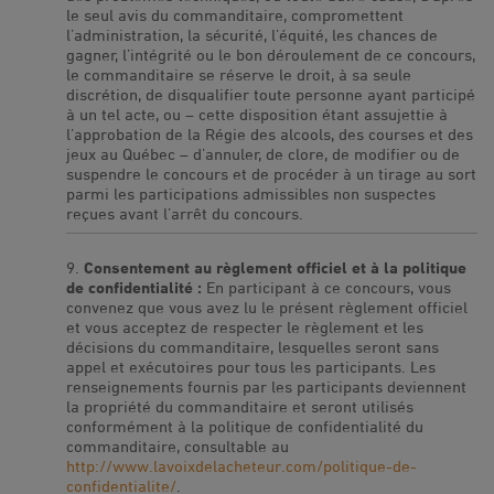
le seul avis du commanditaire, compromettent
l’administration, la sécurité, l’équité, les chances de
gagner, l’intégrité ou le bon déroulement de ce concours,
le commanditaire se réserve le droit, à sa seule
discrétion, de disqualifier toute personne ayant participé
à un tel acte, ou – cette disposition étant assujettie à
l’approbation de la Régie des alcools, des courses et des
jeux au Québec – d’annuler, de clore, de modifier ou de
suspendre le concours et de procéder à un tirage au sort
parmi les participations admissibles non suspectes
reçues avant l’arrêt du concours.
Consentement au règlement officiel et à la politique
de confidentialité :
En participant à ce concours, vous
convenez que vous avez lu le présent règlement officiel
et vous acceptez de respecter le règlement et les
décisions du commanditaire, lesquelles seront sans
appel et exécutoires pour tous les participants. Les
renseignements fournis par les participants deviennent
la propriété du commanditaire et seront utilisés
conformément à la politique de confidentialité du
commanditaire, consultable au
http://www.lavoixdelacheteur.com/politique-de-
confidentialite/
.