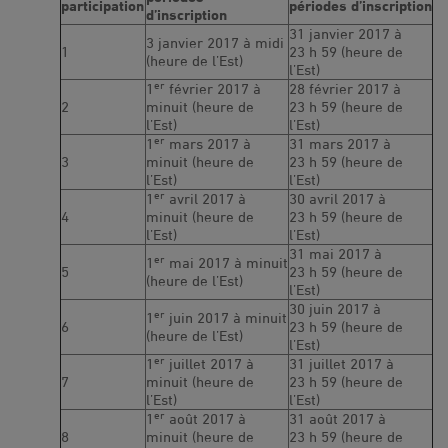
participation
périodes d’inscription
d’inscription
31 janvier 2017 à
3 janvier 2017 à midi
1
23 h 59 (heure de
(heure de l’Est)
l’Est)
er
1
février 2017 à
28 février 2017 à
2
minuit (heure de
23 h 59 (heure de
l’Est)
l’Est)
er
1
mars 2017 à
31 mars 2017 à
3
minuit (heure de
23 h 59 (heure de
l’Est)
l’Est)
er
1
avril 2017 à
30 avril 2017 à
4
minuit (heure de
23 h 59 (heure de
l’Est)
l’Est)
31 mai 2017 à
er
1
mai 2017 à minuit
5
23 h 59 (heure de
(heure de l’Est)
l’Est)
30 juin 2017 à
er
1
juin 2017 à minuit
6
23 h 59 (heure de
(heure de l’Est)
l’Est)
er
1
juillet 2017 à
31 juillet 2017 à
7
minuit (heure de
23 h 59 (heure de
l’Est)
l’Est)
er
1
août 2017 à
31 août 2017 à
8
minuit (heure de
23 h 59 (heure de