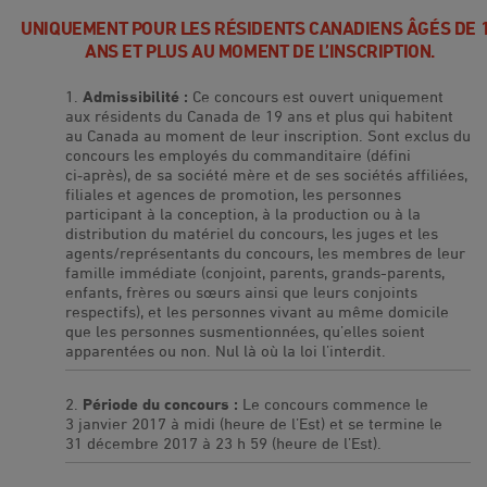
UNIQUEMENT POUR LES RÉSIDENTS CANADIENS ÂGÉS DE 
ANS ET PLUS AU MOMENT DE L’INSCRIPTION.
Admissibilité :
Ce concours est ouvert uniquement
aux résidents du Canada de 19 ans et plus qui habitent
au Canada au moment de leur inscription. Sont exclus du
concours les employés du commanditaire (défini
ci‑après), de sa société mère et de ses sociétés affiliées,
filiales et agences de promotion, les personnes
participant à la conception, à la production ou à la
distribution du matériel du concours, les juges et les
agents/représentants du concours, les membres de leur
famille immédiate (conjoint, parents, grands-parents,
enfants, frères ou sœurs ainsi que leurs conjoints
respectifs), et les personnes vivant au même domicile
que les personnes susmentionnées, qu’elles soient
apparentées ou non. Nul là où la loi l’interdit.
Période du concours :
Le concours commence le
3 janvier 2017 à midi (heure de l’Est) et se termine le
31 décembre 2017 à 23 h 59 (heure de l’Est).