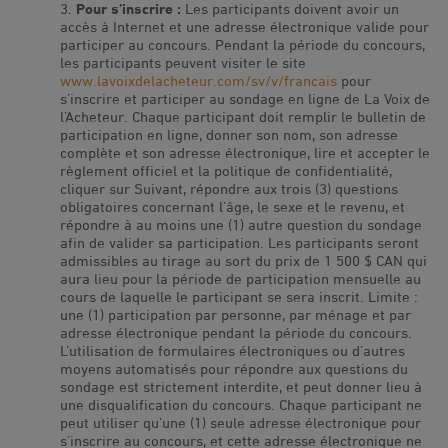
Pour s’inscrire :
Les participants doivent avoir un
accès à Internet et une adresse électronique valide pour
participer au concours. Pendant la période du concours,
les participants peuvent visiter le site
www.lavoixdelacheteur.com/sv/v/francais
pour
s’inscrire et participer au sondage en ligne de La Voix de
l’Acheteur. Chaque participant doit remplir le bulletin de
participation en ligne, donner son nom, son adresse
complète et son adresse électronique, lire et accepter le
règlement officiel et la politique de confidentialité,
cliquer sur Suivant, répondre aux trois (3) questions
obligatoires concernant l’âge, le sexe et le revenu, et
répondre à au moins une (1) autre question du sondage
afin de valider sa participation. Les participants seront
admissibles au tirage au sort du prix de 1 500 $ CAN qui
aura lieu pour la période de participation mensuelle au
cours de laquelle le participant se sera inscrit. Limite :
une (1) participation par personne, par ménage et par
adresse électronique pendant la période du concours.
L’utilisation de formulaires électroniques ou d’autres
moyens automatisés pour répondre aux questions du
sondage est strictement interdite, et peut donner lieu à
une disqualification du concours. Chaque participant ne
peut utiliser qu’une (1) seule adresse électronique pour
s’inscrire au concours, et cette adresse électronique ne