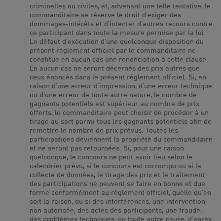
criminelles ou civiles, et, advenant une telle tentative, le
commanditaire se réserve le droit d’exiger des
dommages-intérêts et d’intenter d’autres recours contre
ce participant dans toute la mesure permise par la loi.
Le défaut d’exécution d’une quelconque disposition du
présent règlement officiel par le commanditaire ne
constitue en aucun cas une renonciation à cette clause.
En aucun cas ne seront décernés des prix autres que
ceux énoncés dans le présent règlement officiel. Si, en
raison d’une erreur d’impression, d’une erreur technique
ou d’une erreur de toute autre nature, le nombre de
gagnants potentiels est supérieur au nombre de prix
offerts, le commanditaire peut choisir de procéder à un
tirage au sort parmi tous les gagnants potentiels afin de
remettre le nombre de prix prévus. Toutes les
participations deviennent la propriété du commanditaire
et ne seront pas retournées. Si, pour une raison
quelconque, le concours ne peut avoir lieu selon le
calendrier prévu, si le concours est corrompu ou si la
collecte de données, le tirage des prix et le traitement
des participations ne peuvent se faire en bonne et due
forme conformément au règlement officiel, quelle qu’en
soit la raison, ou si des interférences, une intervention
non autorisée, des actes des participants, une fraude,
des problèmes techniques, ou toute autre cause, d’après