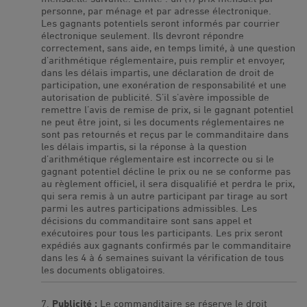
personne, par ménage et par adresse électronique.
Les gagnants potentiels seront informés par courrier
électronique seulement. Ils devront répondre
correctement, sans aide, en temps limité, à une question
d’arithmétique réglementaire, puis remplir et envoyer,
dans les délais impartis, une déclaration de droit de
participation, une exonération de responsabilité et une
autorisation de publicité. S’il s’avère impossible de
remettre l’avis de remise de prix, si le gagnant potentiel
ne peut être joint, si les documents réglementaires ne
sont pas retournés et reçus par le commanditaire dans
les délais impartis, si la réponse à la question
d’arithmétique réglementaire est incorrecte ou si le
gagnant potentiel décline le prix ou ne se conforme pas
au règlement officiel, il sera disqualifié et perdra le prix,
qui sera remis à un autre participant par tirage au sort
parmi les autres participations admissibles. Les
décisions du commanditaire sont sans appel et
exécutoires pour tous les participants. Les prix seront
expédiés aux gagnants confirmés par le commanditaire
dans les 4 à 6 semaines suivant la vérification de tous
les documents obligatoires.
Publicité :
Le commanditaire se réserve le droit