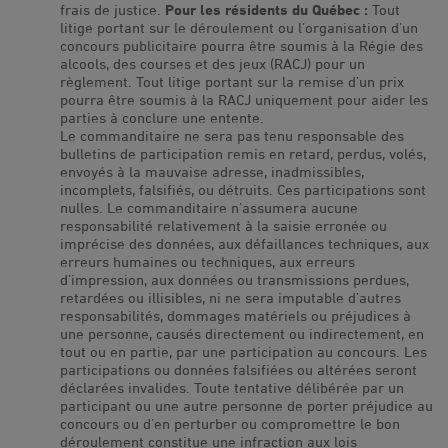
frais de justice.
Pour les résidents du Québec :
Tout
litige portant sur le déroulement ou l’organisation d’un
concours publicitaire pourra être soumis à la Régie des
alcools, des courses et des jeux (RACJ) pour un
règlement. Tout litige portant sur la remise d’un prix
pourra être soumis à la RACJ uniquement pour aider les
parties à conclure une entente.
Le commanditaire ne sera pas tenu responsable des
bulletins de participation remis en retard, perdus, volés,
envoyés à la mauvaise adresse, inadmissibles,
incomplets, falsifiés, ou détruits. Ces participations sont
nulles. Le commanditaire n’assumera aucune
responsabilité relativement à la saisie erronée ou
imprécise des données, aux défaillances techniques, aux
erreurs humaines ou techniques, aux erreurs
d’impression, aux données ou transmissions perdues,
retardées ou illisibles, ni ne sera imputable d’autres
responsabilités, dommages matériels ou préjudices à
une personne, causés directement ou indirectement, en
tout ou en partie, par une participation au concours. Les
participations ou données falsifiées ou altérées seront
déclarées invalides. Toute tentative délibérée par un
participant ou une autre personne de porter préjudice au
concours ou d’en perturber ou compromettre le bon
déroulement constitue une infraction aux lois