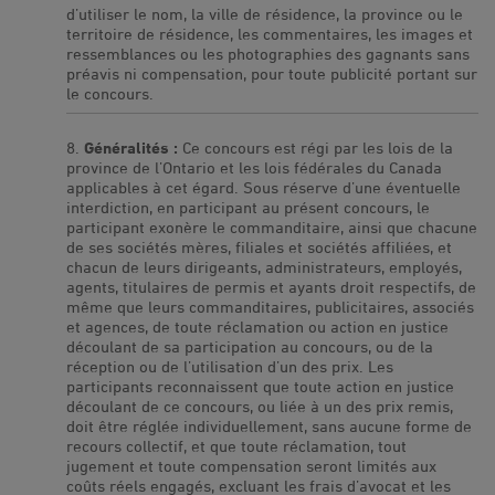
d’utiliser le nom, la ville de résidence, la province ou le
territoire de résidence, les commentaires, les images et
ressemblances ou les photographies des gagnants sans
préavis ni compensation, pour toute publicité portant sur
le concours.
Généralités :
Ce concours est régi par les lois de la
province de l’Ontario et les lois fédérales du Canada
applicables à cet égard. Sous réserve d’une éventuelle
interdiction, en participant au présent concours, le
participant exonère le commanditaire, ainsi que chacune
de ses sociétés mères, filiales et sociétés affiliées, et
chacun de leurs dirigeants, administrateurs, employés,
agents, titulaires de permis et ayants droit respectifs, de
même que leurs commanditaires, publicitaires, associés
et agences, de toute réclamation ou action en justice
découlant de sa participation au concours, ou de la
réception ou de l’utilisation d’un des prix. Les
participants reconnaissent que toute action en justice
découlant de ce concours, ou liée à un des prix remis,
doit être réglée individuellement, sans aucune forme de
recours collectif, et que toute réclamation, tout
jugement et toute compensation seront limités aux
coûts réels engagés, excluant les frais d’avocat et les