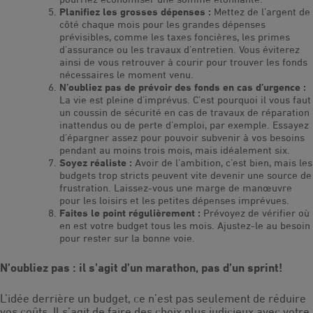
Planifiez les grosses dépenses :
Mettez de l’argent de
côté chaque mois pour les grandes dépenses
prévisibles, comme les taxes foncières, les primes
d’assurance ou les travaux d’entretien. Vous éviterez
ainsi de vous retrouver à courir pour trouver les fonds
nécessaires le moment venu.
N’oubliez pas de prévoir des fonds en cas d’urgence :
La vie est pleine d’imprévus. C’est pourquoi il vous faut
un coussin de sécurité en cas de travaux de réparation
inattendus ou de perte d’emploi, par exemple. Essayez
d’épargner assez pour pouvoir subvenir à vos besoins
pendant au moins trois mois, mais idéalement six.
Soyez réaliste :
Avoir de l’ambition, c’est bien, mais les
budgets trop stricts peuvent vite devenir une source de
frustration. Laissez-vous une marge de manœuvre
pour les loisirs et les petites dépenses imprévues.
Faites le point régulièrement :
Prévoyez de vérifier où
en est votre budget tous les mois. Ajustez-le au besoin
pour rester sur la bonne voie.
N’oubliez pas : il s’agit d’un marathon, pas d’un sprint!
L’idée derrière un budget, ce n’est pas seulement de réduire
vos coûts. Il s’agit de faire des choix plus judicieux avec votre