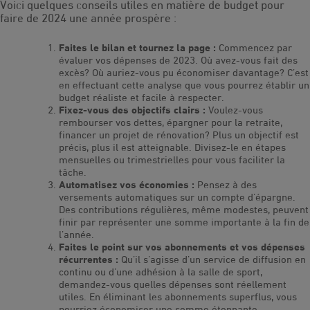
Voici quelques conseils utiles en matière de budget pour
faire de 2024 une année prospère :
Faites le bilan et tournez la page :
Commencez par
évaluer vos dépenses de 2023. Où avez-vous fait des
excès? Où auriez-vous pu économiser davantage? C’est
en effectuant cette analyse que vous pourrez établir un
budget réaliste et facile à respecter.
Fixez-vous des objectifs clairs :
Voulez-vous
rembourser vos dettes, épargner pour la retraite,
financer un projet de rénovation? Plus un objectif est
précis, plus il est atteignable. Divisez-le en étapes
mensuelles ou trimestrielles pour vous faciliter la
tâche.
Automatisez vos économies :
Pensez à des
versements automatiques sur un compte d’épargne.
Des contributions régulières, même modestes, peuvent
finir par représenter une somme importante à la fin de
l’année.
Faites le point sur vos abonnements et vos dépenses
récurrentes :
Qu’il s’agisse d’un service de diffusion en
continu ou d’une adhésion à la salle de sport,
demandez-vous quelles dépenses sont réellement
utiles. En éliminant les abonnements superflus, vous
pourriez économiser une somme étonnante.