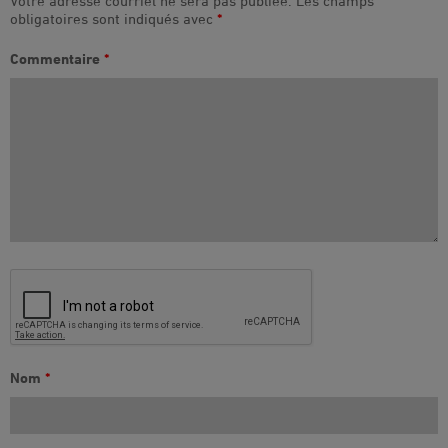
Votre adresse courriel ne sera pas publiée.
Les champs
obligatoires sont indiqués avec
*
Commentaire
*
Nom
*