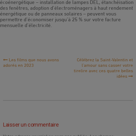
écoénergétique – installation de lampes DEL, étanchéisation
des fenêtres, adoption d’électroménagers à haut rendement
énergétique ou de panneaux solaires – peuvent vous
permettre d’économiser jusqu’à 25 % sur votre facture
mensuelle d’électricité.
Navigation
Les films que nous avons
Célébrez la Saint-Valentin et
adorés en 2023
l’amour sans casser votre
de
tirelire avec ces quatre belles
idées
l'article
Laisser un commentaire