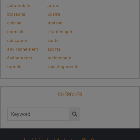
automobile
jardin
boissons
loisirs
cuisine
maison
domicile
réaménager
education
santé
environnement
sports
événements
technologie
famille
Uncategorized
CHERCHER
Rechercher :
MC