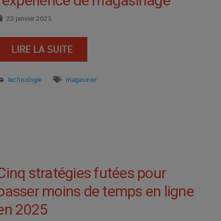
l’expérience de magasinage
23 janvier 2025
LIRE LA SUITE
technologie
magasiner
Cinq stratégies futées pour
passer moins de temps en ligne
en 2025