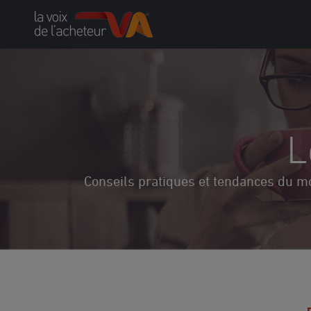
Skip
to
content
L
Conseils pratiques et tendances du m