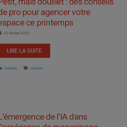
Petit, mais douillet : des conseils
de pro pour agencer votre
espace ce printemps
25 février 2025
LIRE LA SUITE
maison
maison
L’émergence de l’IA dans