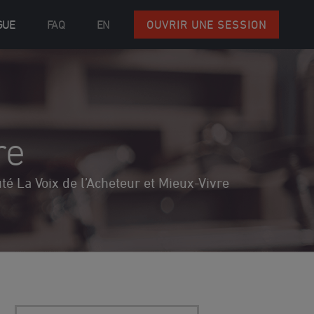
GUE
FAQ
EN
OUVRIR UNE SESSION
re
 La Voix de l’Acheteur et Mieux-Vivre