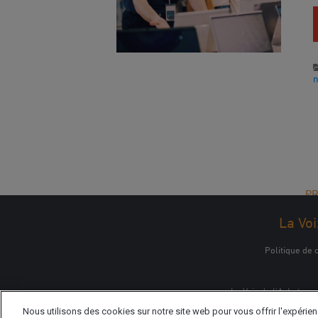
PR
La Voi
Politique de c
La Voix de l'Acheteur
Nous utilisons des cookies sur notre site web pour vous offrir l'expérie