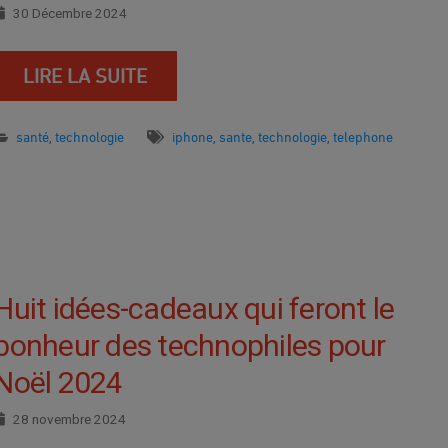
30 Décembre 2024
LIRE LA SUITE
santé
technologie
iphone
sante
technologie
telephone
,
,
,
,
Huit idées-cadeaux qui feront le
bonheur des technophiles pour
Noël 2024
28 novembre 2024