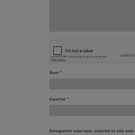
Nom
*
Courriel
*
Enregistrer mon nom, courriel et site web 