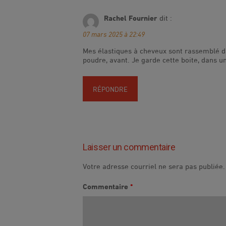
Rachel Fournier
dit :
07 mars 2025 à 22:49
Mes élastiques à cheveux sont rassemblé da
poudre, avant. Je garde cette boite, dans un 
RÉPONDRE
Laisser un commentaire
Votre adresse courriel ne sera pas publiée.
Commentaire
*