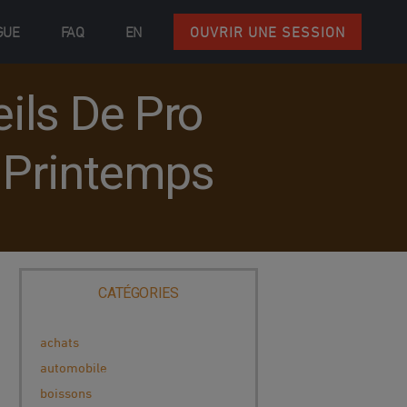
GUE
FAQ
EN
OUVRIR UNE SESSION
eils De Pro
 Printemps
CATÉGORIES
achats
automobile
boissons