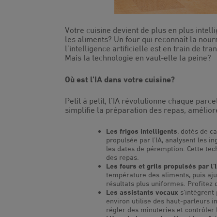
Votre cuisine devient de plus en plus intell
les aliments? Un four qui reconnaît la nou
l’intelligence artificielle est en train de 
Mais la technologie en vaut-elle la peine?
Où est l’IA dans votre cuisine?
Petit à petit, l’IA révolutionne chaque parce
simplifie la préparation des repas, améliore 
Les frigos intelligents
, dotés de c
propulsée par l’IA, analysent les i
les dates de péremption. Cette tech
des repas.
Les fours et grils propulsés par l’
température des aliments, puis aj
résultats plus uniformes. Profitez 
Les assistants vocaux
s’intègrent 
environ utilise des haut-parleurs in
régler des minuteries et contrôler 