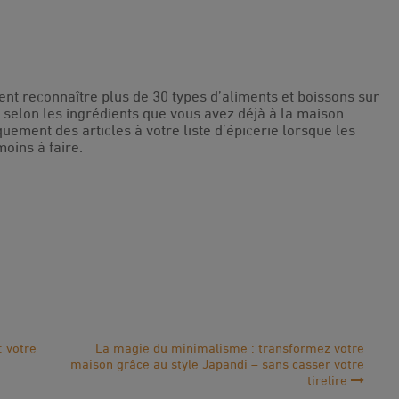
vent reconnaître plus de 30 types d’aliments et boissons sur
 selon les ingrédients que vous avez déjà à la maison.
ment des articles à votre liste d’épicerie lorsque les
moins à faire.
: votre
La magie du minimalisme : transformez votre
maison grâce au style Japandi – sans casser votre
tirelire