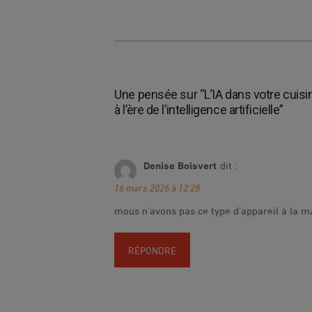
l'article
Une pensée sur “
L’IA dans votre cuisi
à l’ère de l’intelligence artificielle
”
Denise Boisvert
dit :
16 mars 2026 à 12:28
mous n’avons pas ce type d’appareil à la ma
RÉPONDRE