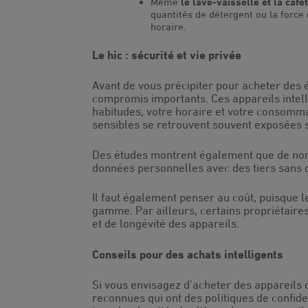
Même
le lave-vaisselle et la cafe
quantités de détergent ou la force 
horaire.
Le hic : sécurité et vie privée
Avant de vous précipiter pour acheter des
compromis importants. Ces appareils intel
habitudes, votre horaire et votre consomm
sensibles se retrouvent souvent exposées 
Des études montrent également que de nomb
données personnelles avec des tiers sans 
Il faut également penser au coût, puisque 
gamme. Par ailleurs, certains propriétaires
et de longévité des appareils.
Conseils pour des achats intelligents
Si vous envisagez d’acheter des appareils 
reconnues qui ont des politiques de confiden