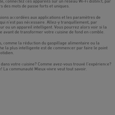
le, connectez ces appareils sur un réseau Wi-Fi distinct, par
urs des mots de passe forts et uniques.
ions accordées aux applications et les paramètres de
qui n’est pas nécessaire. Allez-y tranquillement, par
ou un appareil intelligent. Vous pourrez alors voir si la
e avant de transformer votre cuisine de fond en comble.
es, comme la réduction du gaspillage alimentaire ou la
he la plus intelligente est de commencer par faire le point
otidien.
 dans votre cuisine? Comme avez-vous trouvé l’expérience?
e! La communauté Mieux-vivre veut tout savoir.