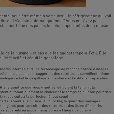
igente, peut-être même à votre insu. Un réfrigérateur qui voit
rriture et s’ajuste automatiquement? Vous ne rêvez pas,
transformer l’une des pièces les plus importantes de la maison.
lle de la cuisine – et pas que les gadgets tape-à-l’œil. Elle
l’efficacité et réduit le gaspillage.
améras internes et d’une technologie de reconnaissance d’images
ngrédients disponibles, suggèrent des recettes et surveillent même
nologie réduit le gaspillage alimentaire et facilite la préparation
IA
analysent ce que vous y mettez, détectent la taille et la
ustent automatiquement la chaleur et le temps de cuisson pour des
de repas cuits à la perfection à tout coup!
parfaitement à la cuisine. Aujourd’hui, le quart des ménages
telligents pour consulter des recettes et des listes d’épicerie,
les appareils en mode mains libres à l’heure de cuisiner.