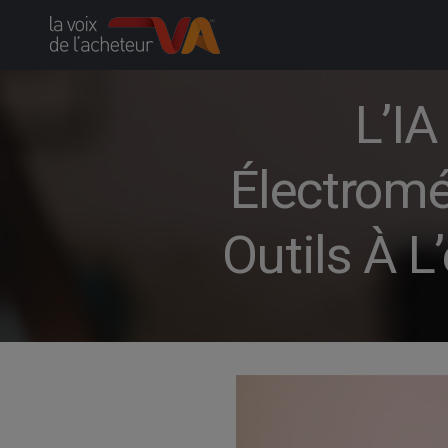
Skip
to
content
L’IA
Électromé
Outils À L’