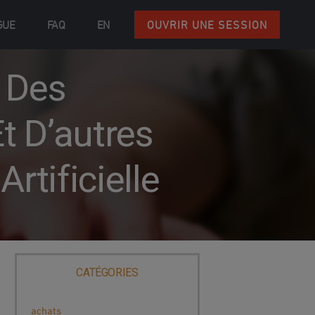
GUE
FAQ
EN
OUVRIR UNE SESSION
: Des
t D’autres
Artificielle
CATÉGORIES
achats