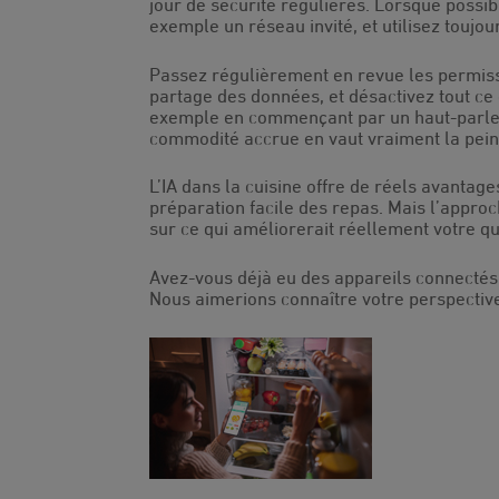
jour de sécurité régulières. Lorsque possib
exemple un réseau invité, et utilisez toujo
Passez régulièrement en revue les permiss
partage des données, et désactivez tout ce 
exemple en commençant par un haut-parleur 
commodité accrue en vaut vraiment la pein
L’IA dans la cuisine offre de réels avantag
préparation facile des repas. Mais l’approc
sur ce qui améliorerait réellement votre qu
Avez-vous déjà eu des appareils connectés
Nous aimerions connaître votre perspectiv