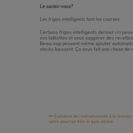
Le saviez-vous?
Les frigos intelligents font les courses
Certains frigos intelligents dernier cri peu
vos tablettes et vous suggérer des recettes
Beaucoup peuvent même ajouter automatique
stocks baissent. Ça vous fait une chose de 
Navigation
Évolution de l’entraînement à la maison 
salon pourrait être le gym ultime
de