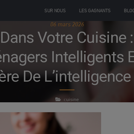
SUR NOUS
LES GAGNANTS
BLO
06 mars 2026
 Dans Votre Cuisine 
nagers Intelligents E
ère De L’intelligence 
cuisine