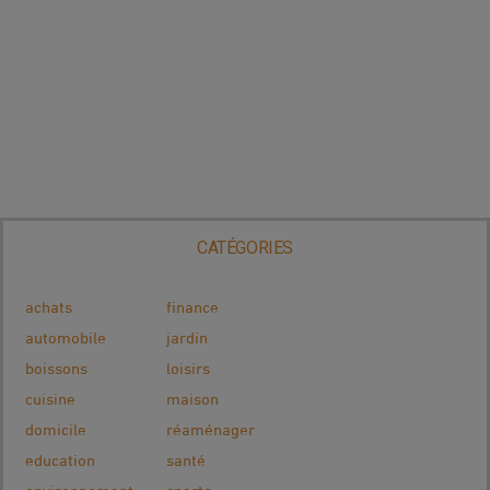
CATÉGORIES
achats
finance
automobile
jardin
boissons
loisirs
cuisine
maison
domicile
réaménager
education
santé