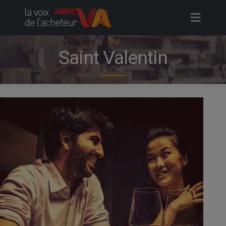
Skip
to
content
Tag
Saint Valentin