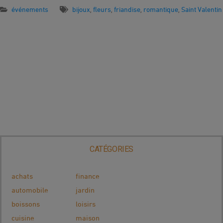
événements
bijoux
fleurs
friandise
romantique
Saint Valentin
,
,
,
,
CATÉGORIES
achats
finance
automobile
jardin
boissons
loisirs
cuisine
maison