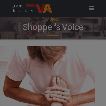
Skip
to
content
Author
Shopper's Voice