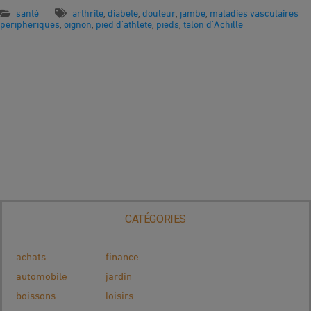
santé
arthrite
diabete
douleur
jambe
maladies vasculaires
,
,
,
,
peripheriques
oignon
pied d'athlete
pieds
talon d'Achille
,
,
,
,
CATÉGORIES
achats
finance
automobile
jardin
boissons
loisirs