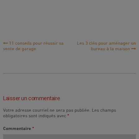
Navigation
11 conseils pour réussir sa
Les 3 clés pour aménager un
vente de garage
bureau à la maison
de
l'article
Laisser un commentaire
Votre adresse courriel ne sera pas publiée.
Les champs
obligatoires sont indiqués avec
*
Commentaire
*