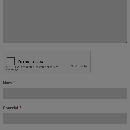
Nom
*
Courriel
*