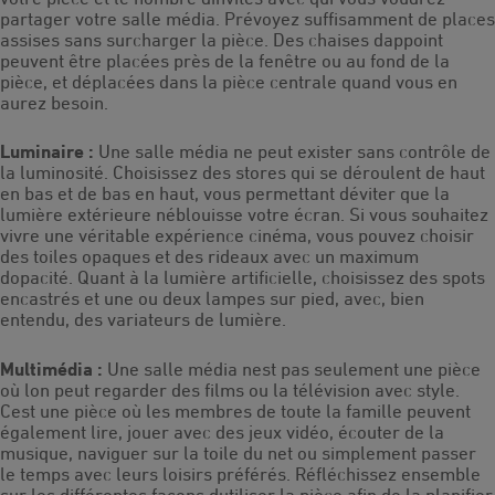
partager votre salle média. Prévoyez suffisamment de places
assises sans surcharger la pièce. Des chaises dappoint
peuvent être placées près de la fenêtre ou au fond de la
pièce, et déplacées dans la pièce centrale quand vous en
aurez besoin.
Luminaire :
Une salle média ne peut exister sans contrôle de
la luminosité. Choisissez des stores qui se déroulent de haut
en bas et de bas en haut, vous permettant déviter que la
lumière extérieure néblouisse votre écran. Si vous souhaitez
vivre une véritable expérience cinéma, vous pouvez choisir
des toiles opaques et des rideaux avec un maximum
dopacité. Quant à la lumière artificielle, choisissez des spots
encastrés et une ou deux lampes sur pied, avec, bien
entendu, des variateurs de lumière.
Multimédia :
Une salle média nest pas seulement une pièce
où lon peut regarder des films ou la télévision avec style.
Cest une pièce où les membres de toute la famille peuvent
également lire, jouer avec des jeux vidéo, écouter de la
musique, naviguer sur la toile du net ou simplement passer
le temps avec leurs loisirs préférés. Réfléchissez ensemble