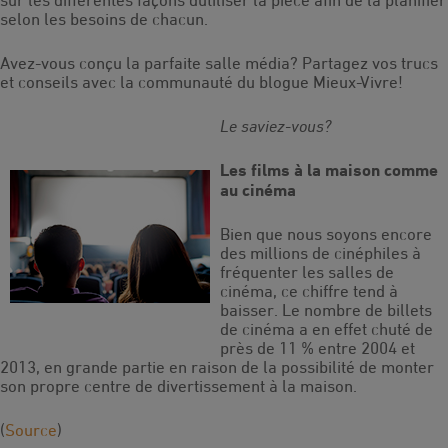
sur les différentes façons dutiliser la pièce afin de la planifier
selon les besoins de chacun.
Avez-vous conçu la parfaite salle média? Partagez vos trucs
et conseils avec la communauté du blogue Mieux-Vivre!
Le saviez-vous?
Les films à la maison comme
au cinéma
Bien que nous soyons encore
des millions de cinéphiles à
fréquenter les salles de
cinéma, ce chiffre tend à
baisser. Le nombre de billets
de cinéma a en effet chuté de
près de 11 % entre 2004 et
2013, en grande partie en raison de la possibilité de monter
son propre centre de divertissement à la maison.
(
Source
)