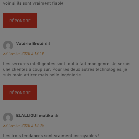
voir si ils sont vraiment fiable
RÉPONDRE
Valérie Brulé
dit :
22 février 2020 à 13:49
Les serrures intelligentes sont tout à fait mon genre. Je serais
une clientes à coup sûr. Pour les deux autres technologies, je
suis moin attirer mais belle ingénierie.
RÉPONDRE
ELALLIOUI malika
dit :
22 février 2020 à 18:06
Les trois tendances sont vraiment incroyables !