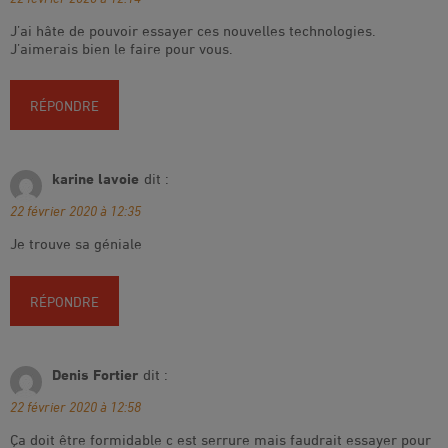
J’ai hâte de pouvoir essayer ces nouvelles technologies.
J’aimerais bien le faire pour vous.
RÉPONDRE
karine lavoie
dit :
22 février 2020 à 12:35
Je trouve sa géniale
RÉPONDRE
Denis Fortier
dit :
22 février 2020 à 12:58
Ça doit être formidable c est serrure mais faudrait essayer pour