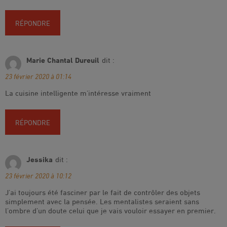
RÉPONDRE
Marie Chantal Dureuil
dit :
23 février 2020 à 01:14
La cuisine intelligente m’intéresse vraiment
RÉPONDRE
Jessika
dit :
23 février 2020 à 10:12
J’ai toujours été fasciner par le fait de contrôler des objets
simplement avec la pensée. Les mentalistes seraient sans
l’ombre d’un doute celui que je vais vouloir essayer en premier.