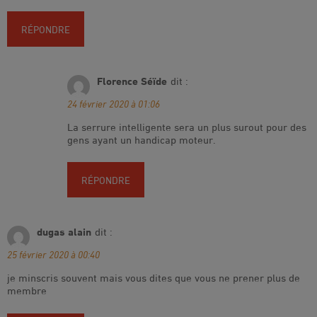
RÉPONDRE
Florence Séïde
dit :
24 février 2020 à 01:06
La serrure intelligente sera un plus surout pour des
gens ayant un handicap moteur.
RÉPONDRE
dugas alain
dit :
25 février 2020 à 00:40
je minscris souvent mais vous dites que vous ne prener plus de
membre