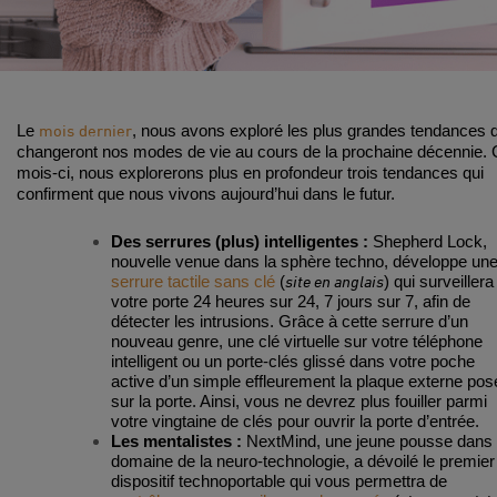
mois dernier
Le
, nous avons exploré les plus grandes tendances q
changeront nos modes de vie au cours de la prochaine décennie.
mois-ci, nous explorerons plus en profondeur trois tendances qui
confirment que nous vivons aujourd’hui dans le futur.
Des serrures (plus) intelligentes :
Shepherd Lock,
nouvelle venue dans la sphère techno, développe un
site en anglais
serrure tactile sans clé
(
) qui surveillera
votre porte 24 heures sur 24, 7 jours sur 7, afin de
détecter les intrusions. Grâce à cette serrure d’un
nouveau genre, une clé virtuelle sur votre téléphone
intelligent ou un porte-clés glissé dans votre poche
active d’un simple effleurement la plaque externe pos
sur la porte. Ainsi, vous ne devrez plus fouiller parmi
votre vingtaine de clés pour ouvrir la porte d’entrée.
Les mentalistes :
NextMind, une jeune pousse dans 
domaine de la neuro-technologie, a dévoilé le premier
dispositif technoportable qui vous permettra de