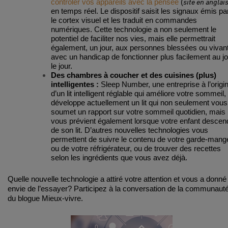
site en anglai
contrôler vos appareils avec la pensée
(
en temps réel. Le dispositif saisit les signaux émis pa
le cortex visuel et les traduit en commandes
numériques. Cette technologie a non seulement le
potentiel de faciliter nos vies, mais elle permettrait
également, un jour, aux personnes blessées ou vivan
avec un handicap de fonctionner plus facilement au jo
le jour.
Des chambres à coucher et des cuisines (plus)
intelligentes :
Sleep Number, une entreprise à l’origi
d’un lit intelligent réglable qui améliore votre sommeil,
développe actuellement un lit qui non seulement vous
soumet un rapport sur votre sommeil quotidien, mais
vous prévient également lorsque votre enfant descen
de son lit. D’autres nouvelles technologies vous
permettent de suivre le contenu de votre garde-mang
ou de votre réfrigérateur, ou de trouver des recettes
selon les ingrédients que vous avez déjà.
Quelle nouvelle technologie a attiré votre attention et vous a donné
envie de l’essayer? Participez à la conversation de la communaut
du blogue Mieux-vivre.