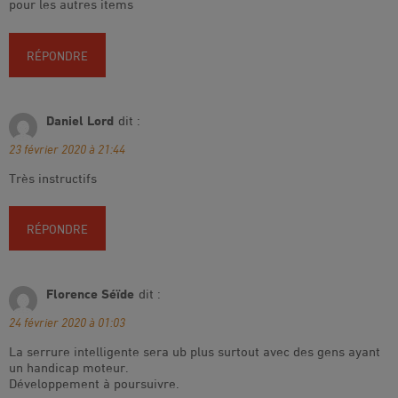
pour les autres items
RÉPONDRE
Daniel Lord
dit :
23 février 2020 à 21:44
Très instructifs
RÉPONDRE
Florence Séïde
dit :
24 février 2020 à 01:03
La serrure intelligente sera ub plus surtout avec des gens ayant
un handicap moteur.
Développement à poursuivre.