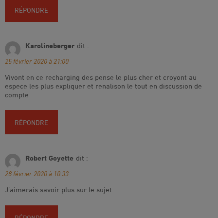
RÉPONDRE
Karolineberger
dit :
25 février 2020 à 21:00
Vivont en ce recharging des pense le plus cher et croyont au
espece les plus expliquer et renalison le tout en discussion de
compte
RÉPONDRE
Robert Goyette
dit :
28 février 2020 à 10:33
J’aimerais savoir plus sur le sujet
RÉPONDRE