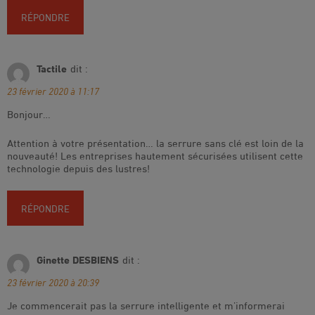
RÉPONDRE
Tactile
dit :
23 février 2020 à 11:17
Bonjour…
Attention à votre présentation… la serrure sans clé est loin de la
nouveauté! Les entreprises hautement sécurisées utilisent cette
technologie depuis des lustres!
RÉPONDRE
Ginette DESBIENS
dit :
23 février 2020 à 20:39
Je commencerait pas la serrure intelligente et m’informerai