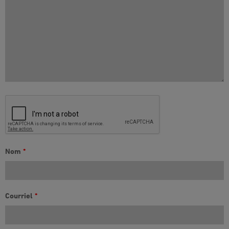
Nom
*
Courriel
*