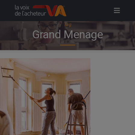
Skip
to
content
Tag
Grand Menage