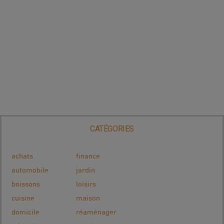
CATÉGORIES
achats
finance
automobile
jardin
boissons
loisirs
cuisine
maison
domicile
réaménager