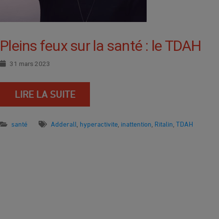
Pleins feux sur la santé : le TDAH
31 mars 2023
LIRE LA SUITE
santé
Adderall
hyperactivite
inattention
Ritalin
TDAH
,
,
,
,