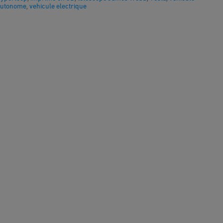
autonome
vehicule electrique
,