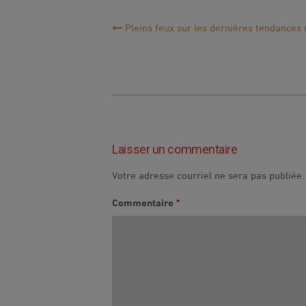
Navigation
Pleins feux sur les dernières tendances
de
l'article
Laisser un commentaire
Votre adresse courriel ne sera pas publiée.
Commentaire
*