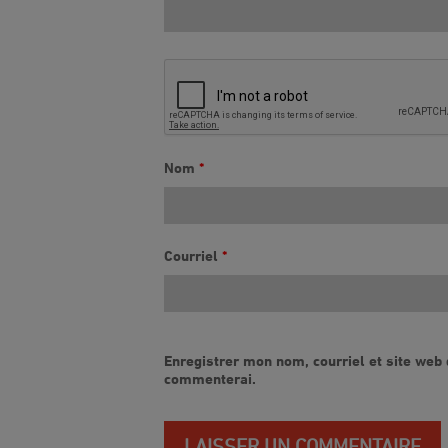
Nom
*
Courriel
*
Enregistrer mon nom, courriel et site web 
commenterai.