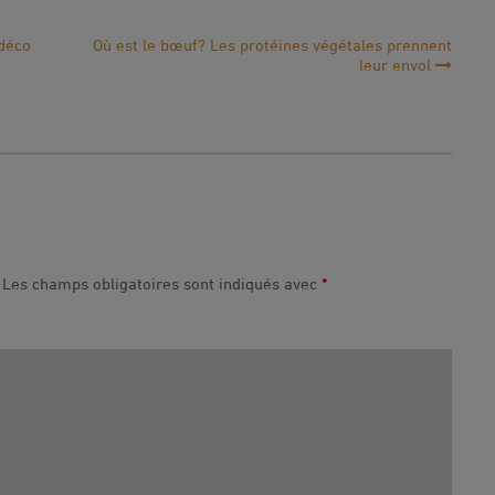
 déco
Où est le bœuf? Les protéines végétales prennent
leur envol
Les champs obligatoires sont indiqués avec
*