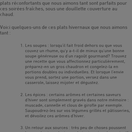
plats réconfortants que nous aimons tant sont parfaits pour
ces soirées fraîches, sous une douillette couverture au
chaud.
Voici quelques-uns de ces plats hivernaux que nous aimons
tant :
Les soupes : lorsqu’il fait froid dehors ou que vous
couvez un rhume, qu’y a-t-il de mieux qu’une bonne
soupe généreuse ou d’un ragoût gourmand? Trouvez
une recette que vous affectionnez particulièrement,
préparez-en un gros chaudron et congelez-la en
portions doubles ou individuelles. Et lorsque l’envie
vous prend, sortez une portion, versez dans une
casserole, laissez mijoter et dégustez.
Les épices : certains arômes et certaines saveurs
d’hiver sont simplement gravés dans notre mémoire :
muscade, cannelle et clous de girofle par exemple.
Saupoudrez-les sur vos légumes grillés et pâtisseries,
et dévoilez ces arômes d’hiver.
Un retour aux sources : très peu de choses poussent