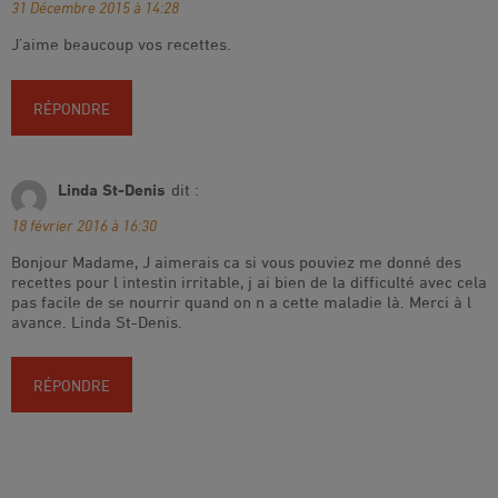
31 Décembre 2015 à 14:28
J’aime beaucoup vos recettes.
RÉPONDRE
Linda St-Denis
dit :
18 février 2016 à 16:30
Bonjour Madame, J aimerais ca si vous pouviez me donné des
recettes pour l intestin irritable, j ai bien de la difficulté avec cela
pas facile de se nourrir quand on n a cette maladie là. Merci à l
avance. Linda St-Denis.
RÉPONDRE