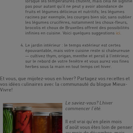
lorsque les températures chutent, mais cela ne signifie
pas pour autant qu’il ne peut y avoir abondance de
fruits et légumes délicieux et nutritifs; les légumes
racines par exemple, les courges bien sûr, sans oublier
les légumes crucifères, notamment les choux-fleurs,
brocolis et choux de Bruxelles offrent des possibilités
infinies en cuisine. Voici quelques suggestions
ici
.
Le jardin intérieur : le temps extérieur est certes
épouvantable, mais votre cuisine reste si chaleureuse
— cultivez thym, origan, menthe et persil à l’intérieur,
sur le rebord de votre fenêtre et vous aurez vos fines
herbes sous la main en tout temps cet hiver.
Et vous, que mijotez-vous en hiver? Partagez vos recettes et
vos idées culinaires avec la communauté du blogue Mieux-
Vivre!
Le saviez-vous? Lhiver
commencer l’été.
Il est vrai qu’en plein mois
d’août vous êtes loin de penser
au mois de décembre, mais