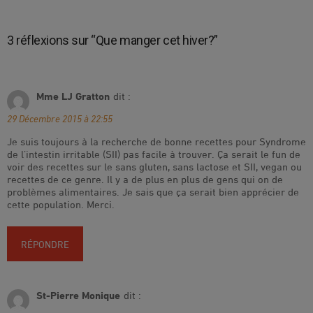
3 réflexions sur “
Que manger cet hiver?
”
Mme LJ Gratton
dit :
29 Décembre 2015 à 22:55
Je suis toujours à la recherche de bonne recettes pour Syndrome
de l’intestin irritable (SII) pas facile à trouver. Ça serait le fun de
voir des recettes sur le sans gluten, sans lactose et SII, vegan ou
recettes de ce genre. Il y a de plus en plus de gens qui on de
problèmes alimentaires. Je sais que ça serait bien apprécier de
cette population. Merci.
RÉPONDRE
St-Pierre Monique
dit :