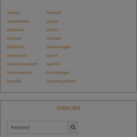
achats
finance
automobile
jardin
boissons
loisirs
cuisine
maison
domicile
réaménager
education
santé
environnement
sports
événements
technologie
famille
Uncategorized
CHERCHER
Rechercher :