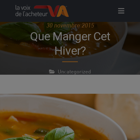
Skip
to
content
30 novembre 2015
Que Manger Cet
Hiver?
Uncategorized