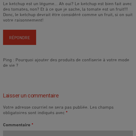
Le ketchup est un légume… Ah oui? Le ketchup est bien fait avec
des tomates, non? Et à ce que je sache, la tomate est un fruit!!!
Donc, le ketchup devrait être considéré comme un fruit, si on suit
votre raisonnement!
RÉPONDRE
Ping : Pourquoi ajouter des produits de confiserie à votre mode
de vie ?
Laisser un commentaire
Votre adresse courriel ne sera pas publiée.
Les champs
obligatoires sont indiqués avec
*
Commentaire
*