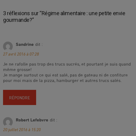
3 réflexions sur “
Régime alimentaire : une petite envie
gourmande?
”
Sandrine
dit :
27 avril 2016 à 07:28
Je ne rafolle pas trop des trucs sucrés, et pourtant je suis quand
même grosse!
Je mange surtout ce qui est salé, pas de gateau ni de confiture
pour moi mais de la pizza, hamburger et autres trucs salés.
RÉPONDRE
Robert Lefebvre
dit :
20 juillet 2016 à 15:20