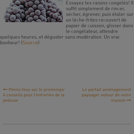
Essayez les raisins congelés! Il
suffit simplement de rincer,
sécher, égrener, puis étaler sur
un lèche-frites recouvert de
papier de cuisson, glisser dans
le congélateur, attendre
quelques heures, et déguster sans modération. Un vrai
bonheur! (
Source
)
Navigation
Pleins feux sur le printemps:
Le parfait aménagement
4 conseils pour l’entretien de la
paysager autour de votre
de
pelouse
maison
l'article