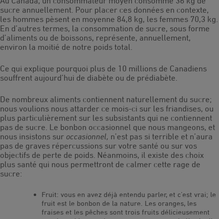
Au Canada, un consommateur moyen consomme 36 kg de
sucre annuellement. Pour placer ces données en contexte,
les hommes pèsent en moyenne 84,8 kg, les femmes 70,3 kg.
En d’autres termes, la consommation de sucre, sous forme
d’aliments ou de boissons, représente, annuellement,
environ la moitié de notre poids total.
Ce qui explique pourquoi plus de 10 millions de Canadiens
souffrent aujourd’hui de diabète ou de prédiabète.
De nombreux aliments contiennent naturellement du sucre;
nous voulions nous attarder ce mois-ci sur les friandises, ou
plus particulièrement sur les subsistants qui ne contiennent
pas de sucre. Le bonbon occasionnel que nous mangeons, et
nous insistons sur
occasionnel,
n’est pas si terrible et n’aura
pas de graves répercussions sur votre santé ou sur vos
objectifs de perte de poids. Néanmoins, il existe des choix
plus santé qui nous permettront de calmer cette rage de
sucre:
Fruit: vous en avez déjà entendu parler, et c’est vrai; le
fruit est le bonbon de la nature. Les oranges, les
fraises et les pêches sont trois fruits délicieusement