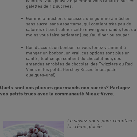
calories. Vous pouvez également vous rabattre sur les
galettes de riz sucrées.
Gomme à mâcher: choisissez une gomme à mâcher
sans sucre, sans aspartame, qui contient très peu de
calories et peut calmer cette envie gourmande, tout du
moins vous faire patienter jusqu’au dîner ou souper.
Bon d’accord, un bonbon: si vous tenez vraiment à
manger un bonbon, un vrai, ces options sont plus en
santé ; tout ce qui contient du chocolat noir, des
amandes enrobées de chocolat, des Twizzlers ou Red
Vines et les petits Hershey Kisses (mais juste
quelques-uns!).
Quels sont vos plaisirs gourmands non sucrés? Partagez
vos petits trucs avec la communauté Mieux-Vivre.
Le saviez-vous: pour remplacer
la crème glacée…