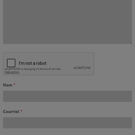
Nom
*
Courriel
*