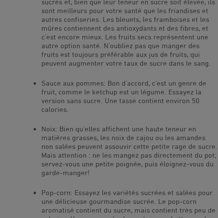
sucrés et, bien que leur teneur en sucre soit élevée, ils
sont meilleurs pour votre santé que les friandises et
autres confiseries. Les bleuets, les framboises et les
mûres contiennent des antioxydants et des fibres, et
c’est encore mieux. Les fruits secs représentent une
autre option santé. N’oubliez pas que manger des
fruits est toujours préférable aux jus de fruits, qui
peuvent augmenter votre taux de sucre dans le sang.
Sauce aux pommes: Bon d’accord, c’est un genre de
fruit, comme le ketchup est un légume. Essayez la
version sans sucre. Une tasse contient environ 50
calories.
Noix: Bien qu’elles affichent une haute teneur en
matières grasses, les noix de cajou ou les amandes
non salées peuvent assouvir cette petite rage de sucre.
Mais attention : ne les mangez pas directement du pot;
servez-vous une petite poignée, puis éloignez-vous du
garde-manger!
Pop-corn: Essayez les variétés sucrées et salées pour
une délicieuse gourmandise sucrée. Le pop-corn
aromatisé contient du sucre, mais contient très peu de