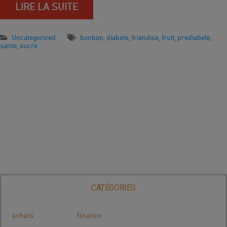
LIRE LA SUITE
Uncategorized
bonbon
diabete
friandise
fruit
prediabete
,
,
,
,
,
sante
sucre
,
CATÉGORIES
achats
finance