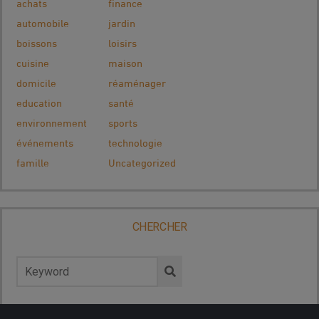
achats
finance
automobile
jardin
boissons
loisirs
cuisine
maison
domicile
réaménager
education
santé
environnement
sports
événements
technologie
famille
Uncategorized
CHERCHER
Rechercher :