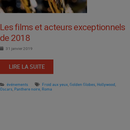
Les films et acteurs exceptionnels
de 2018
31 janvier 2019
LIRE LA SUITE
événements
Froid aux yeux
Golden Globes
Hollywood
,
,
,
Oscars
Panthere noire
Roma
,
,