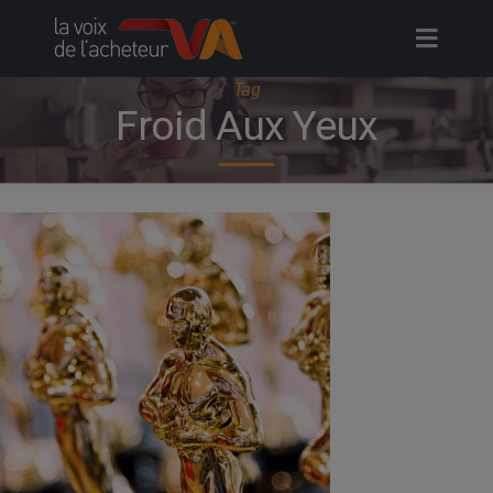
Skip
to
content
Tag
Froid Aux Yeux