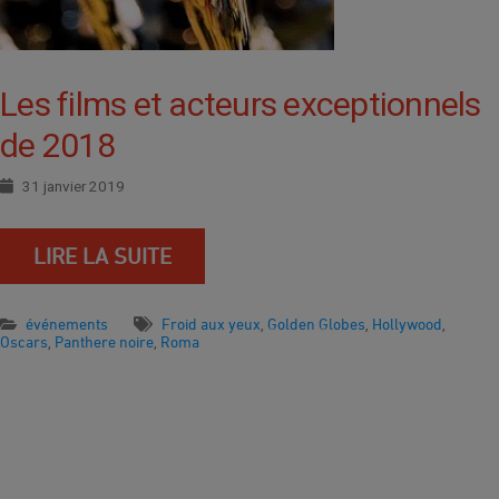
Les films et acteurs exceptionnels
de 2018
31 janvier 2019
LIRE LA SUITE
événements
Froid aux yeux
Golden Globes
Hollywood
,
,
,
Oscars
Panthere noire
Roma
,
,