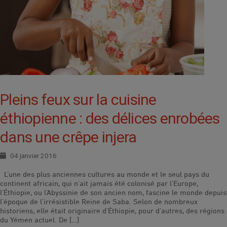
Pleins feux sur la cuisine
éthiopienne : des délices enrobées
dans une crêpe injera
04 janvier 2016
L’une des plus anciennes cultures au monde et le seul pays du
continent africain, qui n’ait jamais été colonisé par l’Europe,
l’Éthiopie, ou l’Abyssinie de son ancien nom, fascine le monde depuis
l’époque de l’irrésistible Reine de Saba. Selon de nombreux
historiens, elle était originaire d’Éthiopie, pour d’autres, des régions
du Yémen actuel. De […]