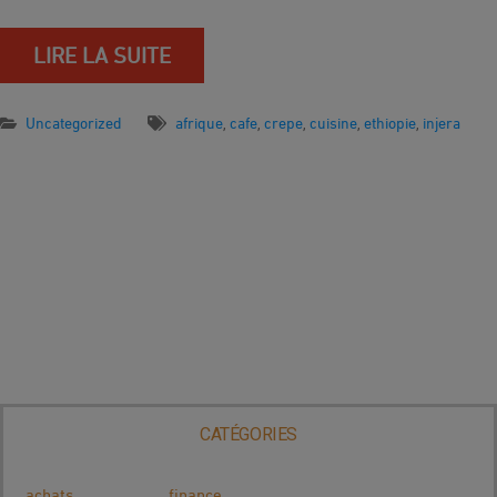
LIRE LA SUITE
Uncategorized
afrique
cafe
crepe
cuisine
ethiopie
injera
,
,
,
,
,
CATÉGORIES
achats
finance