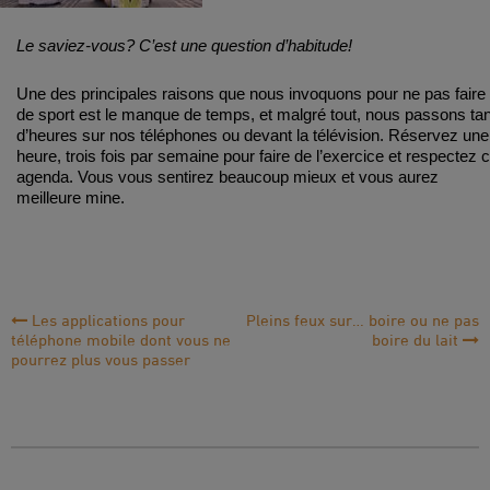
Le saviez-vous? C’est une question d’habitude!
Une des principales raisons que nous invoquons pour ne pas faire
de sport est le manque de temps, et malgré tout, nous passons tan
d’heures sur nos téléphones ou devant la télévision. Réservez une
heure, trois fois par semaine pour faire de l’exercice et respectez c
agenda. Vous vous sentirez beaucoup mieux et vous aurez
meilleure mine.
Navigation
Les applications pour
Pleins feux sur… boire ou ne pas
téléphone mobile dont vous ne
boire du lait
de
pourrez plus vous passer
l'article