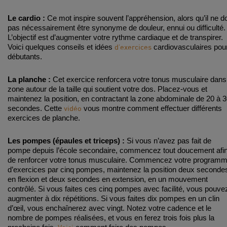
Le cardio :
Ce mot inspire souvent l’appréhension, alors qu’il ne do
pas nécessairement être synonyme de douleur, ennui ou difficulté.
L’objectif est d’augmenter votre rythme cardiaque et de transpirer.
d’exercices
Voici quelques conseils et idées
cardiovasculaires pou
débutants.
La planche :
Cet exercice renforcera votre tonus musculaire dans
zone autour de la taille qui soutient votre dos. Placez-vous et
maintenez la position, en contractant la zone abdominale de 20 à 
vidéo
secondes. Cette
vous montre comment effectuer différents
exercices de planche.
Les pompes (épaules et triceps) :
Si vous n’avez pas fait de
pompe depuis l’école secondaire, commencez tout doucement afi
de renforcer votre tonus musculaire. Commencez votre program
d’exercices par cinq pompes, maintenez la position deux seconde
en flexion et deux secondes en extension, en un mouvement
contrôlé. Si vous faites ces cinq pompes avec facilité, vous pouve
augmenter à dix répétitions. Si vous faites dix pompes en un clin
d’œil, vous enchaînerez avec vingt. Notez votre cadence et le
nombre de pompes réalisées, et vous en ferez trois fois plus la