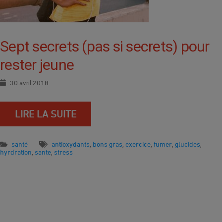
Sept secrets (pas si secrets) pour
rester jeune
30 avril 2018
LIRE LA SUITE
santé
antioxydants
bons gras
exercice
fumer
glucides
,
,
,
,
,
hyrdration
sante
stress
,
,