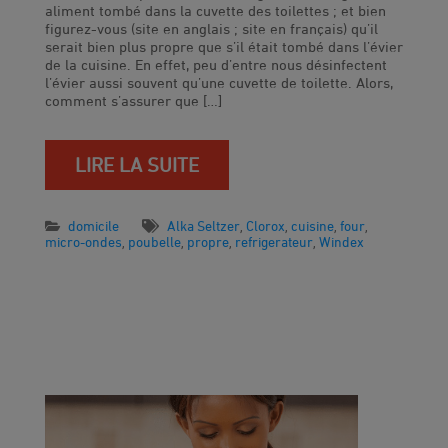
aliment tombé dans la cuvette des toilettes ; et bien
figurez-vous (site en anglais ; site en français) qu’il
serait bien plus propre que s’il était tombé dans l’évier
de la cuisine. En effet, peu d’entre nous désinfectent
l’évier aussi souvent qu’une cuvette de toilette. Alors,
comment s’assurer que […]
LIRE LA SUITE
domicile
Alka Seltzer
Clorox
cuisine
four
,
,
,
,
micro-ondes
poubelle
propre
refrigerateur
Windex
,
,
,
,