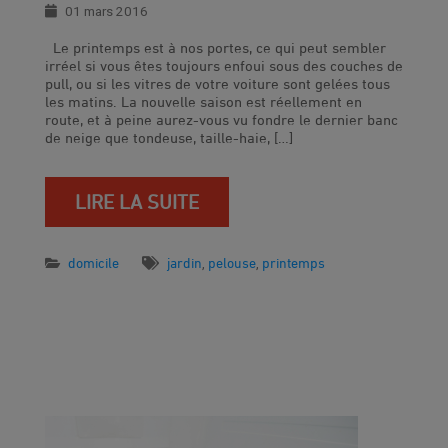
01 mars 2016
Le printemps est à nos portes, ce qui peut sembler
irréel si vous êtes toujours enfoui sous des couches de
pull, ou si les vitres de votre voiture sont gelées tous
les matins. La nouvelle saison est réellement en
route, et à peine aurez-vous vu fondre le dernier banc
de neige que tondeuse, taille-haie, […]
LIRE LA SUITE
domicile
jardin
pelouse
printemps
,
,