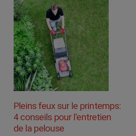
Pleins feux sur le printemps:
4 conseils pour l’entretien
de la pelouse